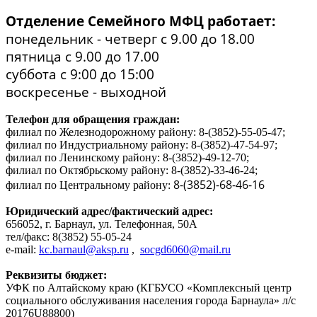
Отделение Семейного МФЦ работает:
понедельник - четверг с 9.00 до 18.00
пятница с 9.00 до 17.00
суббота с 9:00 до 15:00
воскресенье - выходной
Телефон для обращения граждан:
филиал по Железнодорожному району: 8-(3852)-55-05-47;
филиал по Индустриальному району: 8-(3852)-47-54-97;
филиал по Ленинскому району: 8-(3852)-49-12-70;
филиал по Октябрьскому району: 8-(3852)-33-46-24;
8-(3852)-68-46-16
филиал по Центральному району:
Юридический адрес/фактический адрес:
656052, г. Барнаул, ул. Телефонная, 50А
тел/факс: 8(3852) 55-05-24
e
-
mail
:
kc.barnaul@aksp.ru
,
socgd6060@mail.ru
Реквизиты бюджет:
УФК по Алтайскому краю (КГБУСО «Комплексный центр
социального
обслуживания населения города Барнаула» л/с
20176U88800)