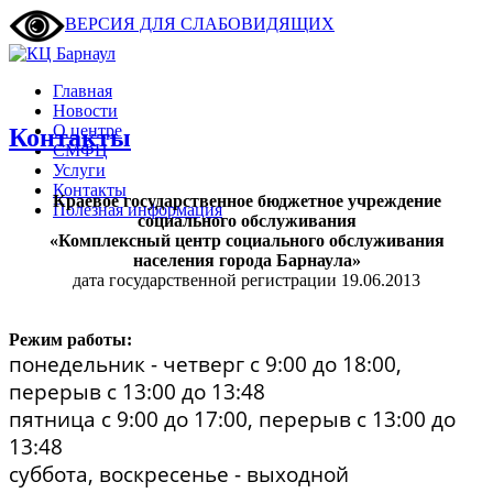
ВЕРСИЯ ДЛЯ СЛАБОВИДЯЩИХ
Главная
Новости
О центре
Контакты
СМФЦ
Услуги
Контакты
Краевое государственное бюджетное учреждение
Полезная информация
социального обслуживания
«Комплексный центр социального обслуживания
населения города Барнаула»
дата государственной регистрации
19.06.
2013
Режим работы:
понедельник - четверг с 9:00 до 18:00,
перерыв с 13:00 до 13:48
пятница с 9:00 до 17:00, перерыв с 13:00 до
13:48
суббота, воскресенье - выходной