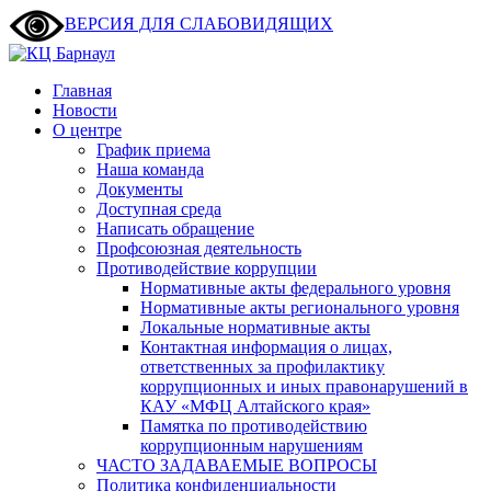
ВЕРСИЯ ДЛЯ СЛАБОВИДЯЩИХ
Главная
Новости
О центре
График приема
Наша команда
Документы
Доступная среда
Написать обращение
Профсоюзная деятельность
Противодействие коррупции
Нормативные акты федерального уровня
Нормативные акты регионального уровня
Локальные нормативные акты
Контактная информация о лицах,
ответственных за профилактику
коррупционных и иных правонарушений в
КАУ «МФЦ Алтайского края»
Памятка по противодействию
коррупционным нарушениям
ЧАСТО ЗАДАВАЕМЫЕ ВОПРОСЫ
Политика конфиденциальности