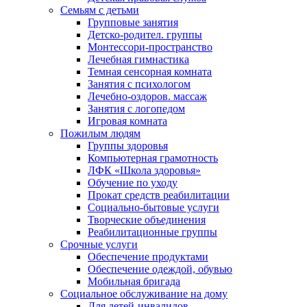
Семьям с детьми
Групповые занятия
Детско-родител. группы
Монтессори-пространство
Лечебная гимнастика
Темная сенсорная комната
Занятия с психологом
Лечебно-оздоров. массаж
Занятия с логопедом
Игровая комната
Пожилым людям
Группы здоровья
Компьютерная грамотность
ЛФК «Школа здоровья»
Обучение по уходу
Прокат средств реабилитации
Социально-бытовые услуги
Творческие объединения
Реабилитационные группы
Срочные услуги
Обеспечение продуктами
Обеспечение одеждой, обувью
Мобильная бригада
Социальное обслуживание на дому
Для детей-инвалидов