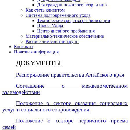
Для граждан пожилого возр. и инв.
Как стать клиентом
Система долговременного ухода
Технические средства реабилитации
Школа Ухода
Центр дневного пребывания
Материально-техническое обеспечение
Расписание занятий групп
Контакты
Полезная информация
ДОКУМЕНТЫ
Распоряжение правительства Алтайского края
Соглашение о межведомственном
взаимодействии
Положение о секторе оказания социальных
услуг и социального сопровождения
Положение о секторе первичного приема
семей