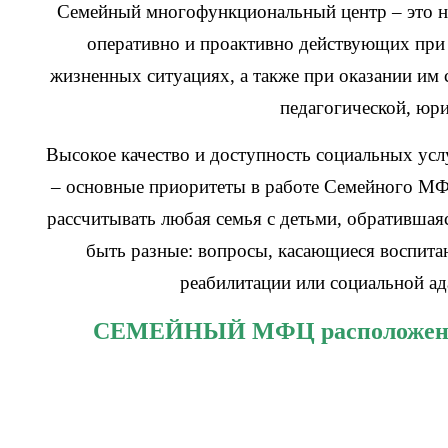
Семейный многофункциональный центр
–
это н
оперативно и проактивно действующих при 
жизненных ситуациях, а также при оказании им 
педагогической, юр
Высокое качество и доступность социальных усл
– основные приоритеты в работе Семейного М
рассчитывать любая семья с детьми, обративша
быть разные: вопросы, касающиеся воспита
реабилитации или социальной ад
СЕМЕЙНЫЙ МФЦ расположен по а