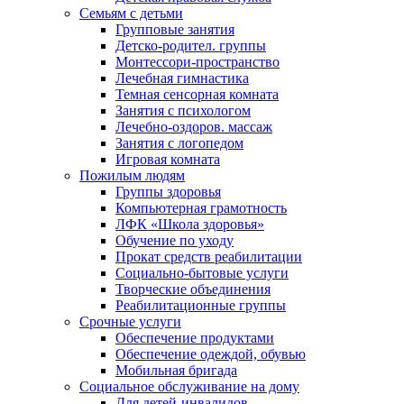
Семьям с детьми
Групповые занятия
Детско-родител. группы
Монтессори-пространство
Лечебная гимнастика
Темная сенсорная комната
Занятия с психологом
Лечебно-оздоров. массаж
Занятия с логопедом
Игровая комната
Пожилым людям
Группы здоровья
Компьютерная грамотность
ЛФК «Школа здоровья»
Обучение по уходу
Прокат средств реабилитации
Социально-бытовые услуги
Творческие объединения
Реабилитационные группы
Срочные услуги
Обеспечение продуктами
Обеспечение одеждой, обувью
Мобильная бригада
Социальное обслуживание на дому
Для детей-инвалидов