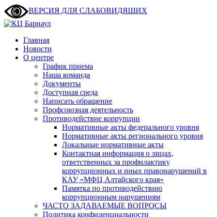
ВЕРСИЯ ДЛЯ СЛАБОВИДЯЩИХ
Главная
Новости
О центре
График приема
Наша команда
Документы
Доступная среда
Написать обращение
Профсоюзная деятельность
Противодействие коррупции
Нормативные акты федерального уровня
Нормативные акты регионального уровня
Локальные нормативные акты
Контактная информация о лицах,
ответственных за профилактику
коррупционных и иных правонарушений в
КАУ «МФЦ Алтайского края»
Памятка по противодействию
коррупционным нарушениям
ЧАСТО ЗАДАВАЕМЫЕ ВОПРОСЫ
Политика конфиденциальности