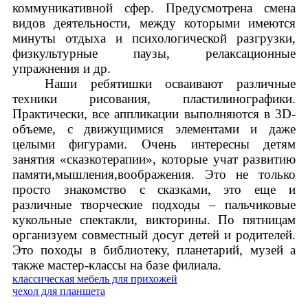
коммуникативной сфер. Предусмотрена смена
видов деятельности, между которыми имеются
минуты отдыха и психологической разгрузки,
физкультурные паузы, релаксационные
упражнения и др.
Наши ребятишки осваивают различные
техники рисования, пластилинографики.
Практически, все аппликации выполняются в 3
D
-
объеме, с движущимися элементами и даже
целыми фигурами. Очень интересны детям
занятия «сказкотерапии», которые учат развитию
памяти,мышления,воображения. Это не только
просто знакомство с сказками, это еще и
различные творческие подходы – пальчиковые
кукольные спектакли, викторины. По пятницам
организуем совместный досуг детей и родителей.
Это походы в библиотеку, планетарий, музей а
также мастер-классы на базе филиала.
классическая мебель для прихожей
чехол для планшета