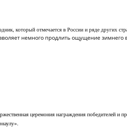
дник, который отмечается в России и ряде других стр
зволяет немного продлить ощущение зимнего 
оржественная церемония награждения победителей и п
наулу».