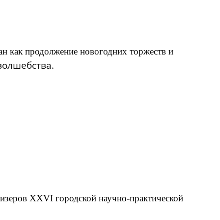
ан как продолжение новогодних торжеств и
волшебства.
ризеров XXVI городской научно-практической