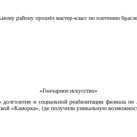
ьному району прошёл мастер-класс по плетению брасл
«Гончарное искусство»
 долголетия и социальной реабилитации филиала по 
рской «Каморка», где получили уникальную возможност