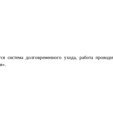
ся система долговременного ухода, работа провод
я».