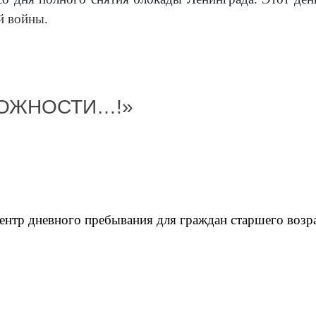
й войны.
МОЖНОСТИ…!»
ентр дневного пребывания для граждан старшего возра